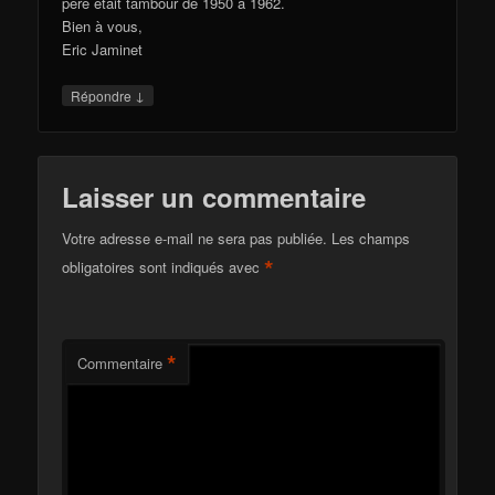
père était tambour de 1950 à 1962.
Bien à vous,
Eric Jaminet
↓
Répondre
Laisser un commentaire
Votre adresse e-mail ne sera pas publiée.
Les champs
*
obligatoires sont indiqués avec
*
Commentaire