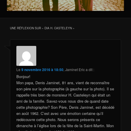
UNE RÉFLEXION SUR «
DIA H. CASTELEYN
»
Le
9 novembre 2016 à 18:50
,
Jaminet Eric
a dit :
Bonjour!
Mon papa, Denis Jaminet, 81 ans, vient de reconnaître
son père sur la photographie (à gauche sur la photo). Il se
rappelle très bien de monsieur H. Casteleyn qui était un
ami de la famille. Savez-vous nous dire de quand date
cette photographie? Son Père, Denis Jaminet, est décédé
en août 1962. C’est avec une émotion certaine qu’il
redécouvre cette photo. Nous serons présents ce
dimanche à l’église lors de la fête de la Saint-Martin. Mon