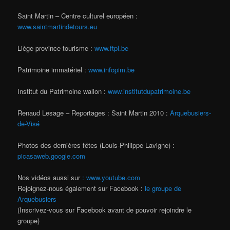
Saint Martin – Centre culturel européen :
www.saintmartindetours.eu
Liège province tourisme :
www.ftpl.be
Patrimoine immatériel :
www.infopim.be
Institut du Patrimoine wallon :
www.institutdupatrimoine.be
Renaud Lesage – Reportages : Saint Martin 2010 :
Arquebusiers-
de-Visé
Photos des dernières fêtes (Louis-Philippe Lavigne) :
picasaweb.google.com
Nos vidéos aussi sur
: www.youtube.com
Rejoignez-nous également sur Facebook :
le groupe de
Arquebusiers
(Inscrivez-vous sur Facebook avant de pouvoir rejoindre le
groupe)