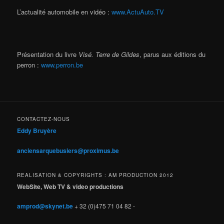
L’actualité automobile en vidéo :
www.ActuAuto.TV
Présentation du livre
Visé. Terre de Gildes
, parus aux éditions du
perron :
www.perron.be
CONTACTEZ-NOUS
Eddy Bruyère
anciensarquebusiers@proximus.be
REALISATION & COPYRIGHTS : AM PRODUCTION 2012
WebSite, Web TV & video productions
amprod@skynet.be
+ 32 (0)475 71 04 82 -