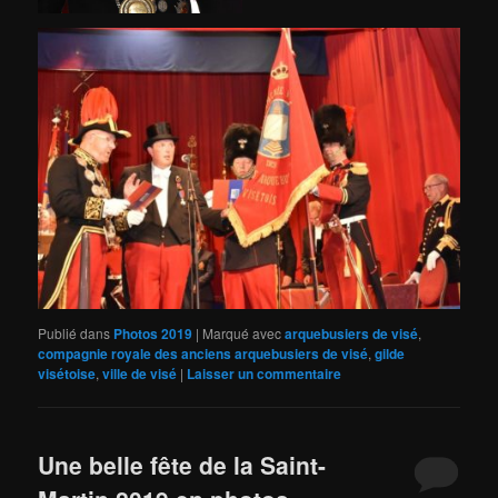
Publié dans
Photos 2019
|
Marqué avec
arquebusiers de visé
,
compagnie royale des anciens arquebusiers de visé
,
gilde
visétoise
,
ville de visé
|
Laisser un commentaire
Une belle fête de la Saint-