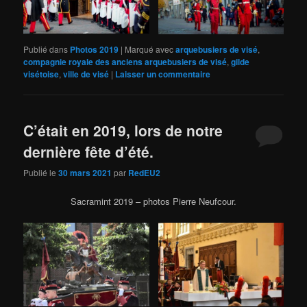
Publié dans
Photos 2019
|
Marqué avec
arquebusiers de visé
,
compagnie royale des anciens arquebusiers de visé
,
gilde
visétoise
,
ville de visé
|
Laisser un commentaire
C’était en 2019, lors de notre
dernière fête d’été.
Publié le
30 mars 2021
par
RedEU2
Sacramint 2019 – photos Pierre Neufcour.