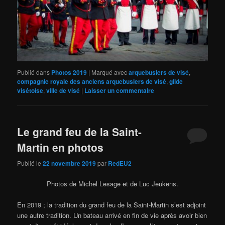
Publié dans
Photos 2019
|
Marqué avec
arquebusiers de visé
,
compagnie royale des anciens arquebusiers de visé
,
gilde
visétoise
,
ville de visé
|
Laisser un commentaire
Le grand feu de la Saint-
Martin en photos
Publié le
22 novembre 2019
par
RedEU2
Photos de Michel Lesage et de Luc Jeukens.
En 2019 ; la tradition du grand feu de la Saint-Martin s’est adjoint
une autre tradition. Un bateau arrivé en fin de vie après avoir bien