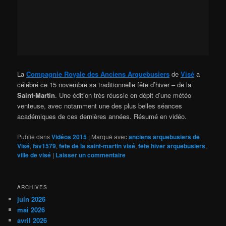
La
Compagnie Royale des Anciens Arquebusiers
de
Visé
a
célébré ce 15 novembre sa traditionnelle fête d’hiver – de la
Saint-Martin
. Une édition très réussie en dépit d’une météo
venteuse, avec notamment une des plus belles séances
académiques de ces dernières années. Résumé en vidéo.
Publié dans
Vidéos 2015
|
Marqué avec
anciens arquebusiers de
Visé
,
fav1579
,
fête de la saint-martin visé
,
fête hiver arquebusiers
,
ville de visé
|
Laisser un commentaire
ARCHIVES
juin 2026
mai 2026
avril 2026