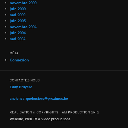
novembre 2009
juin 2009
mai 2009
juin 2005
novembre 2004
juin 2004
mai 2004
MÉTA
Connexion
CONTACTEZ-NOUS
Eddy Bruyère
anciensarquebusiers@proximus.be
REALISATION & COPYRIGHTS : AM PRODUCTION 2012
WebSite, Web TV & video productions