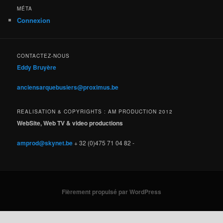
MÉTA
Connexion
CONTACTEZ-NOUS
Eddy Bruyère
anciensarquebusiers@proximus.be
REALISATION & COPYRIGHTS : AM PRODUCTION 2012
WebSite, Web TV & video productions
amprod@skynet.be
+ 32 (0)475 71 04 82 -
Fièrement propulsé par WordPress