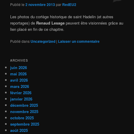
Publié le
2 novembre 2013
par
RedEU2
Les photos du cortège historique de saint Hadelin (et autres
reportages) de
Renaud Lesage
peuvent être visionnées grâce au
lien placé en fin de ce chapitre.
Publié dans
Uncategorized
|
Laisser un commentaire
ARCHIVES
juin 2026
mai 2026
avril 2026
mars 2026
février 2026
janvier 2026
décembre 2025
novembre 2025
octobre 2025
septembre 2025
août 2025