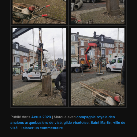
Publié dans
Actus 2023
|
Marqué avec
compagnie royale des
anciens arquebusiers de visé
,
gilde visétoise
,
Saint Martin
,
ville de
visé
|
Laisser un commentaire