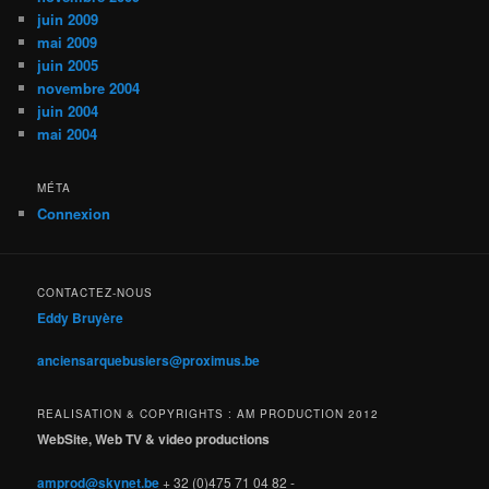
juin 2009
mai 2009
juin 2005
novembre 2004
juin 2004
mai 2004
MÉTA
Connexion
CONTACTEZ-NOUS
Eddy Bruyère
anciensarquebusiers@proximus.be
REALISATION & COPYRIGHTS : AM PRODUCTION 2012
WebSite, Web TV & video productions
amprod@skynet.be
+ 32 (0)475 71 04 82 -