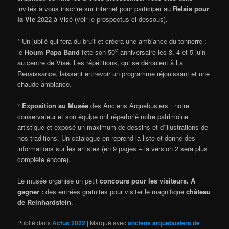
invités à vous inscrire sur internet pour participer au
Relais pour
la Vie
2022 à Visé (voir le prospectus ci-dessous).
° Un jubilé qui fera du bruit et créera une ambiance du tonnerre :
e
le
Houm Papa Band
fête son 50
anniversaire les 3, 4 et 5 juin
au centre de Visé. Les répétitions, qui se déroulent à La
Renaissance, laissent entrevoir un programme réjouissant et une
chaude ambiance.
°
Exposition au Musée
des Anciens Arquebusiers : notre
conservateur et son équipe ont répertorié notre patrimoine
artistique et exposé un maximum de dessins et d’illustrations de
nos traditions. Un catalogue en reprend la liste et donne des
informations sur les artistes (en 9 pages – la version 2 sera plus
complète encore).
Le musée organise un petit
concours pour les visiteurs. A
gagner :
des entrées gratuites pour visiter le magnifique
château
de Reinhardstein
.
Publié dans
Actus 2022
|
Marqué avec
anciens arquebusiers de