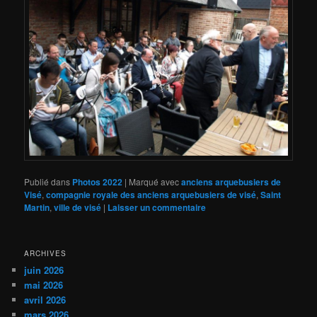
Publié dans
Photos 2022
|
Marqué avec
anciens arquebusiers de
Visé
,
compagnie royale des anciens arquebusiers de visé
,
Saint
Martin
,
ville de visé
|
Laisser un commentaire
ARCHIVES
juin 2026
mai 2026
avril 2026
mars 2026