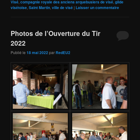
Visé
,
compagnie royale des anciens arquebusiers de visé
,
gilde
visétoise
,
Saint Martin
,
ville de visé
|
Laisser un commentaire
Photos de l’Ouverture du Tir
2022
Publié le
18 mai 2022
par
RedEU2