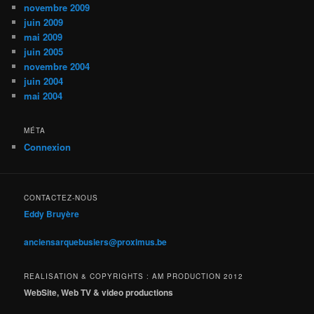
novembre 2009
juin 2009
mai 2009
juin 2005
novembre 2004
juin 2004
mai 2004
MÉTA
Connexion
CONTACTEZ-NOUS
Eddy Bruyère
anciensarquebusiers@proximus.be
REALISATION & COPYRIGHTS : AM PRODUCTION 2012
WebSite, Web TV & video productions