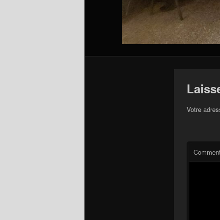
Laiss
Votre adres
Comment