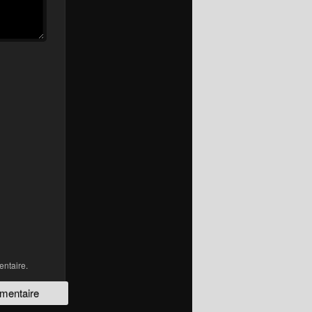
ntaire.