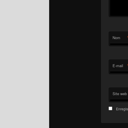
Nom
E-mail
Site web
Enregis