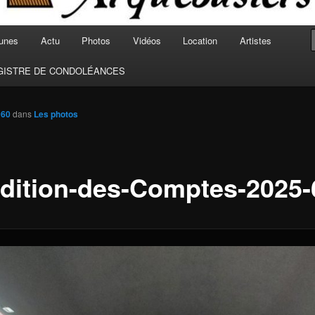
unes
Actu
Photos
Vidéos
Location
Artistes
GISTRE DE CONDOLÉANCES
960
dans
Les photos
dition-des-Comptes-2025-