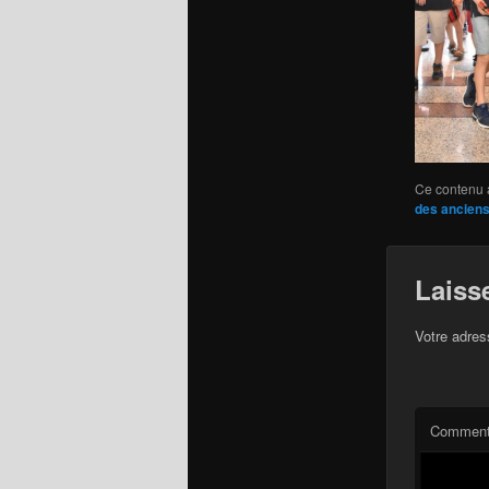
Ce contenu 
des anciens
Laiss
Votre adres
Comment