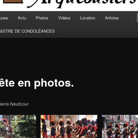
unes
Actu
Photos
Vidéos
Location
Artistes
GISTRE DE CONDOLÉANCES
fête en photos.
ierre Neufcour