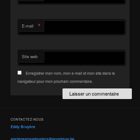
*
E-mail
Site web
Enregistrer mon nom, mon e-mail et mon site dans le
navigateur pour mon prochain commentaire.
CONTACTEZ-NOUS
Eddy Bruyère
anciensarquebusiers@proximus.be