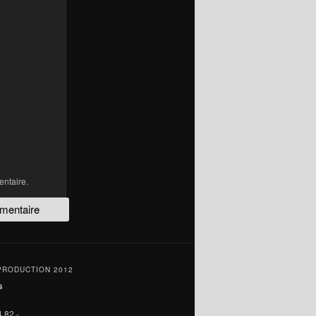
ntaire.
PRODUCTION 2012
s
 82 -