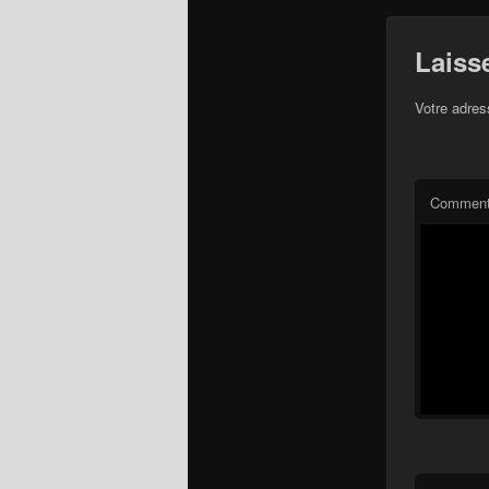
Laiss
Votre adres
Comment