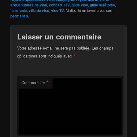
arquebusiers de visé
,
concert
,
fav
,
gilde visé
,
gilde visétoise
,
harmonie
,
ville de visé
,
vise.TV
. Mettez-le en favori avec son
permalien
.
Laisser un commentaire
Votre adresse e-mail ne sera pas publiée.
Les champs
*
obligatoires sont indiqués avec
*
Commentaire