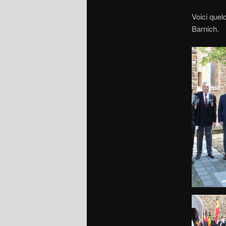
Voici quel
Barnich.