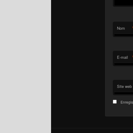
Nom
E-mail
Site web
Enregis