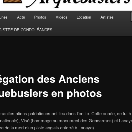
unes
Actu
Photos
Vidéos
Location
Artistes
GISTRE DE CONDOLÉANCES
égation des Anciens
uebusiers en photos
manifestations patriotiques ont lieu dans l’entité. Cette année, ce fut à
e nationale), Visé (hommage au monument des Gendarmes) et Lanay
re de la mort d’un pilote anglais enterré à Lanaye)