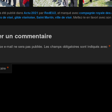
a été publié dans
Actu 2021
par
RedEU2
, et marqué avec
compagnie royale des 
s de visé
,
gilde visétoise
,
Saint Martin
,
ville de visé
. Mettez-le en favori avec son
er un commentaire
*
se e-mail ne sera pas publiée.
Les champs obligatoires sont indiqués avec
*
aire