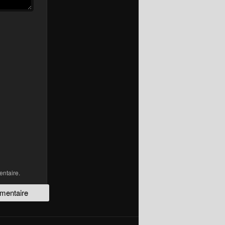
ntaire.