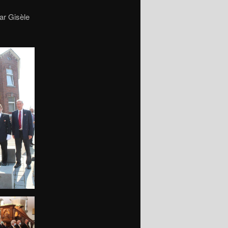
ar Gisèle