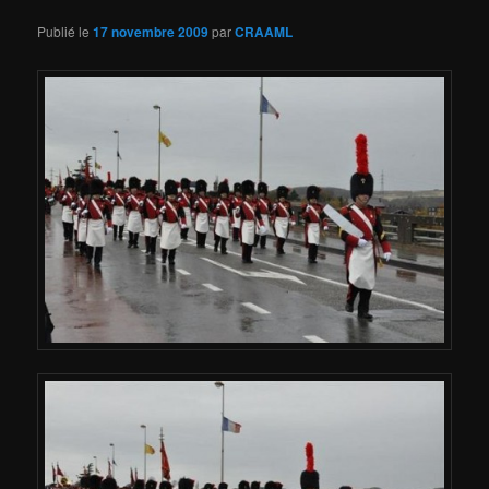
Publié le
17 novembre 2009
par
CRAAML