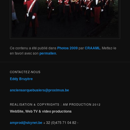
Ce contenu a été publié dans
Photos 2009
par
CRAAML
. Mettez-le
en favori avec son
permalien
.
CONTACTEZ-NOUS
Eddy Bruyère
anciensarquebusiers@proximus.be
REALISATION & COPYRIGHTS : AM PRODUCTION 2012
WebSite, Web TV & video productions
amprod@skynet.be
+ 32 (0)475 71 04 82 -