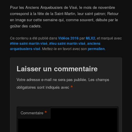
Pour les Anciens Arquebusiers de Visé, le mois de novembre
correspond à la fête de la Saint-Martin, leur saint patron; Retour
en image sur cette semaine qui, comme souvent, débute par le
goûter des cadets.
Ce contenu a été publié dans
Vidéos 2016
par
MLX2
, et marqué avec
#fête saint martin visé
,
#feu saint martin visé
,
anciens
arquebusiers visé
. Mettez-le en favori avec son
permalien
.
Laisser un commentaire
Votre adresse e-mail ne sera pas publiée.
Les champs
*
obligatoires sont indiqués avec
*
Commentaire