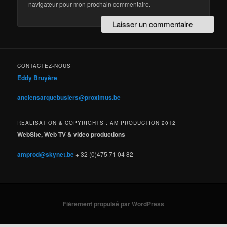
navigateur pour mon prochain commentaire.
CONTACTEZ-NOUS
Eddy Bruyère
anciensarquebusiers@proximus.be
REALISATION & COPYRIGHTS : AM PRODUCTION 2012
WebSite, Web TV & video productions
amprod@skynet.be
+ 32 (0)475 71 04 82 -
Fièrement propulsé par WordPress