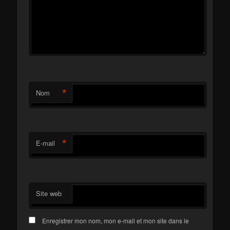
*
Nom
*
E-mail
Site web
Enregistrer mon nom, mon e-mail et mon site dans le