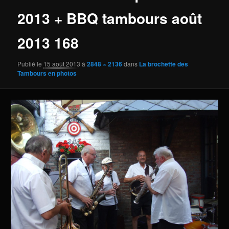
2013 + BBQ tambours août
2013 168
Publié le
15 août 2013
à
2848 × 2136
dans
La brochette des
Tambours en photos