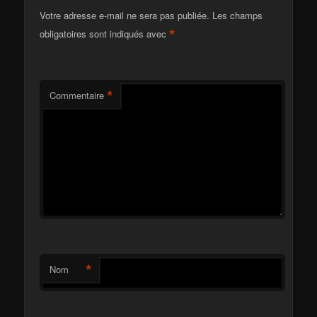
Votre adresse e-mail ne sera pas publiée.
Les champs
*
obligatoires sont indiqués avec
*
Commentaire
*
Nom