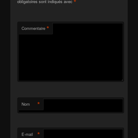
*
obligatoires sont indiqués avec
*
Commentaire
*
Nom
*
E-mail