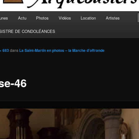
unes
Actu
Photos
Vidéos
Location
Artistes
GISTRE DE CONDOLÉANCES
× 683
dans
La Saint-Martin en photos – la Marche d’offrande
ise-46