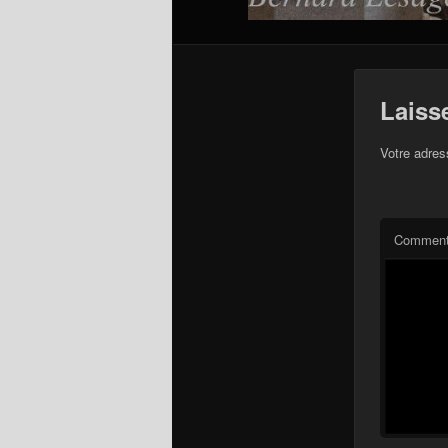
Laiss
Votre adres
Comment