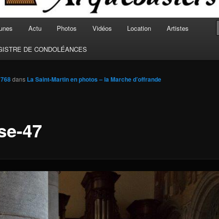
unes
Actu
Photos
Vidéos
Location
Artistes
GISTRE DE CONDOLÉANCES
 768
dans
La Saint-Martin en photos – la Marche d’offrande
ise-47