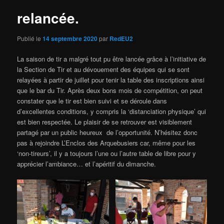
relancée.
Publié le
14 septembre 2020
par
RedEU2
La saison de tir a malgré tout pu être lancée grâce à l’initiative de
la Section de Tir et au dévouement des équipes qui se sont
relayées à partir de juillet pour tenir la table des inscriptions ainsi
que le bar du Tir. Après deux bons mois de compétition, on peut
constater que le tir est bien suivi et se déroule dans
d’excellentes conditions, y compris la ‘distanciation physique’ qui
est bien respectée. Le plaisir de se retrouver est visiblement
partagé par un public heureux de l’opportunité. N’hésitez donc
pas à rejoindre L’Enclos des Arquebusiers car, même pour les
‘non-tireurs’, il y a toujours l’une ou l’autre table de libre pour y
apprécier l’ambiance… et l’apéritif du dimanche.