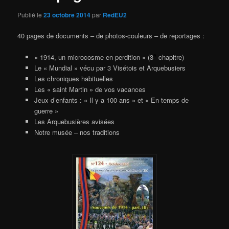
Publié le
23 octobre 2014
par
RedEU2
40 pages de documents – de photos-couleurs – de reportages :
e
« 1914, un microcosme en perdition » (3
chapitre)
Le « Mundial » vécu par 3 Visétois et Arquebusiers
Les chroniques habituelles
Les « saint Martin » de vos vacances
Jeux d’enfants : « Il y a 100 ans » et « En temps de
guerre »
Les Arquebusières avisées
Notre musée – nos traditions