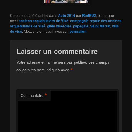
Ce contenu a été publié dans
Actu 2014
par
RedEU2
, et marqué
avec
anciens arquebusiers de Visé
,
compagnie royale des anciens
arquebusiers de visé
,
gilde visétoise
,
papegaie
,
Saint Martin
,
ville
de visé
. Mettez-le en favori avec son
permalien
.
Laisser un commentaire
Votre adresse e-mail ne sera pas publiée.
Les champs
*
obligatoires sont indiqués avec
*
Commentaire