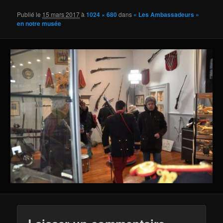
Publié le
15 mars 2017
à
1024 × 680
dans
« Les Ambassadeurs »
en notre musée