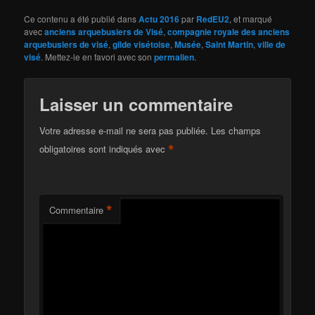
Ce contenu a été publié dans
Actu 2016
par
RedEU2
, et marqué
avec
anciens arquebusiers de Visé
,
compagnie royale des anciens
arquebusiers de visé
,
gilde visétoise
,
Musée
,
Saint Martin
,
ville de
visé
. Mettez-le en favori avec son
permalien
.
Laisser un commentaire
Votre adresse e-mail ne sera pas publiée.
Les champs
*
obligatoires sont indiqués avec
*
Commentaire