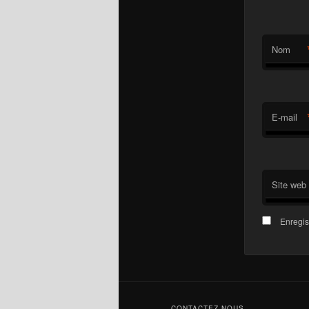
Nom
E-mail
Site web
Enregis
CONTACTEZ-NOUS