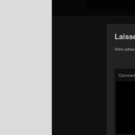
Laiss
Votre adres
Comment