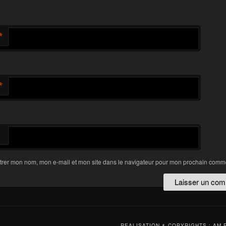
*
*
trer mon nom, mon e-mail et mon site dans le navigateur pour mon prochain comme
REALISATION & COPYRIGHTS : AM 