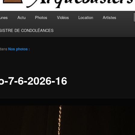
unes
Actu
Photos
Vidéos
Location
Artistes
GISTRE DE CONDOLÉANCES
dans
Nos photos :
o-7-6-2026-16