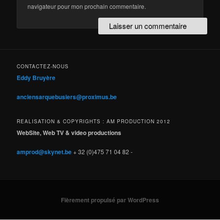
navigateur pour mon prochain commentaire.
CONTACTEZ-NOUS
Eddy Bruyère
anciensarquebusiers@proximus.be
REALISATION & COPYRIGHTS : AM PRODUCTION 2012
WebSite, Web TV & video productions
amprod@skynet.be
+ 32 (0)475 71 04 82 -
Fièrement propulsé par WordPress