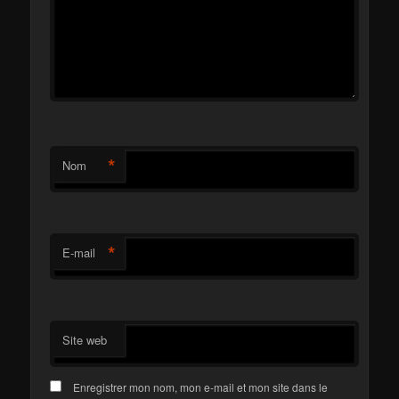
*
Nom
*
E-mail
Site web
Enregistrer mon nom, mon e-mail et mon site dans le