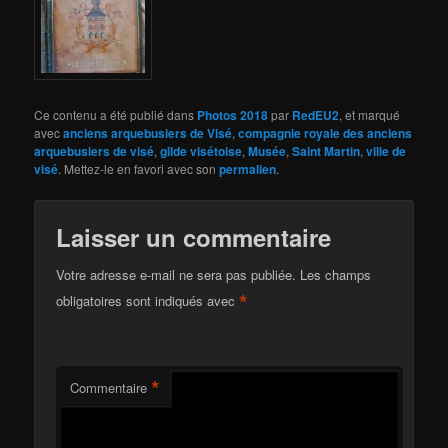
Ce contenu a été publié dans
Photos 2018
par
RedEU2
, et marqué
avec
anciens arquebusiers de Visé
,
compagnie royale des anciens
arquebusiers de visé
,
gilde visétoise
,
Musée
,
Saint Martin
,
ville de
visé
. Mettez-le en favori avec son
permalien
.
Laisser un commentaire
Votre adresse e-mail ne sera pas publiée.
Les champs
*
obligatoires sont indiqués avec
*
Commentaire