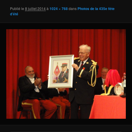
Publié le
8 juillet 2014
à
1024 × 768
dans
Photos de la 435e fête
d’été