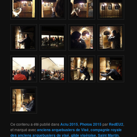
Ce contenu a été publié dans
Actu 2015
,
Photos 2015
par
RedEU2
,
et marqué avec
anciens arquebusiers de Visé
,
compagnie royale
des anciens arquebusiers de visé
,
gilde visétoise
,
Saint Martin
,