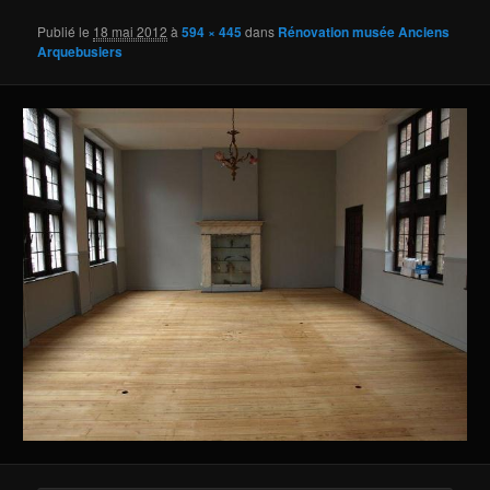
Publié le
18 mai 2012
à
594 × 445
dans
Rénovation musée Anciens
Arquebusiers