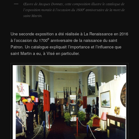
Œuvre de Jacques Donnay, cette composition illustre le catalogue de
e
l’exposition montée à l’occasion du 1600
anniversaire de la mort de
saint Martin.
Une seconde exposition a été réalisée à La Renaissance en 2016
e
à l’occasion du 1700
anniversaire de la naissance du saint
Patron. Un catalogue expliquait l’importance et l’influence que
saint Martin a eu, à Visé en particulier.