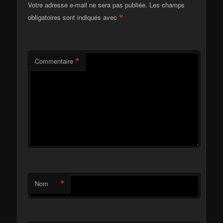
Votre adresse e-mail ne sera pas publiée.
Les champs
*
obligatoires sont indiqués avec
*
Commentaire
*
Nom