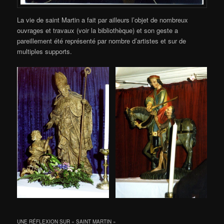
La vie de saint Martin a fait par ailleurs l’objet de nombreux
ouvrages et travaux (voir la bibliothèque) et son geste a
pareillement été représenté par nombre d’artistes et sur de
multiples supports.
UNE RÉFLEXION SUR «
SAINT MARTIN
»