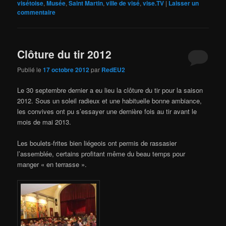
visétoise
,
Musée
,
Saint Martin
,
ville de visé
,
vise.TV
|
Laisser un
commentaire
Clôture du tir 2012
Publié le
17 octobre 2012
par
RedEU2
Le 30 septembre dernier a eu lieu la clôture du tir pour la saison
2012. Sous un soleil radieux et une habituelle bonne ambiance,
les convives ont pu s’essayer une dernière fois au tir avant le
mois de mai 2013.
Les boulets-frites bien liégeois ont permis de rassasier
l’assemblée, certains profitant même du beau temps pour
manger « en terrasse ».