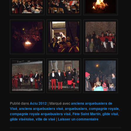
Publié dans
Actu 2012
|
Marqué avec
anciens arquebusiers de
Visé
,
anciens arquebusiers visé
,
arquebusiers
,
compagnie royale
,
compagnie royale arquebusiers visé
,
Fête Saint Martin
,
gilde visé
,
gilde visétoise
,
ville de visé
|
Laisser un commentaire