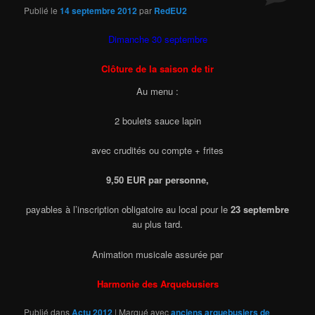
Publié le
14 septembre 2012
par
RedEU2
Dimanche 30 septembre
Clôture de la saison de tir
Au menu :
2 boulets sauce lapin
avec crudités ou compte + frites
9,50 EUR par personne,
payables à l’inscription obligatoire au local pour le
23 septembre
au plus tard.
Animation musicale assurée par
Harmonie des Arquebusiers
Publié dans
Actu 2012
|
Marqué avec
anciens arquebusiers de