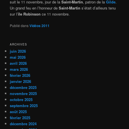
suit le 11 novembre, jour de la
Saint-Martin
, patron de la
Gilde
.
Un grand feu en l’honneur de
Saint-Martin
s’était d’ailleurs tenu
sur l’
île Robinson
ce 11 novembre.
Publié dans
Vidéos 2011
ARCHIVES
juin 2026
mai 2026
avril 2026
mars 2026
février 2026
janvier 2026
décembre 2025
novembre 2025
octobre 2025
septembre 2025
août 2025
février 2025
décembre 2024