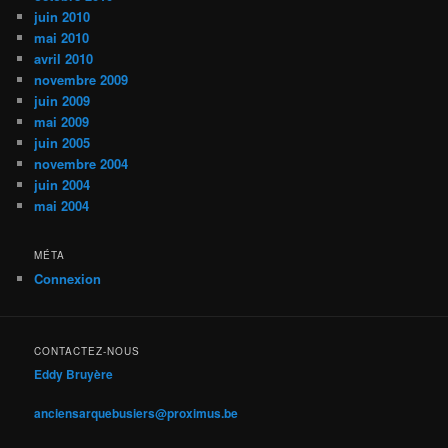
juin 2010
mai 2010
avril 2010
novembre 2009
juin 2009
mai 2009
juin 2005
novembre 2004
juin 2004
mai 2004
MÉTA
Connexion
CONTACTEZ-NOUS
Eddy Bruyère
anciensarquebusiers@proximus.be