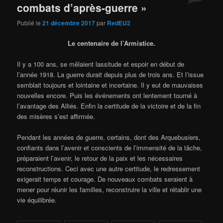
combats d’après-guerre »
Publié le
21 décembre 2017
par
RedEU2
Le centenaire de l’Armistice.
Il y a 100 ans, se mêlaient lassitude et espoir en début de
l’année 1918. La guerre durait depuis plus de trois ans. Et l’issue
semblait toujours et lointaine et incertaine. Il y eut de mauvaises
nouvelles encore. Puis les événements ont lentement tourné à
l’avantage des Alliés. Enfin la certitude de la victoire et de la fin
des misères s’est affirmée.
Pendant les années de guerre, certains, dont des Arquebusiers,
confiants dans l’avenir et conscients de l’immensité de la tâche,
préparaient l’avenir, le retour de la paix et les nécessaires
reconstructions. Ceci avec une autre certitude, le redressement
exigerait temps et courage. De nouveaux combats seraient à
mener pour réunir les familles, reconstruire la ville et rétablir une
vie équilibrée.