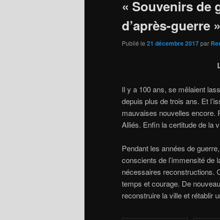
« Souvenirs de 
d’après-guerre 
Publié le
21 décembre 2017
par
Re
Il y a 100 ans, se mêlaient las
depuis plus de trois ans. Et l’is
mauvaises nouvelles encore. P
Alliés. Enfin la certitude de la 
Pendant les années de guerre, 
conscients de l’immensité de la 
nécessaires reconstructions. C
temps et courage. De nouveaux
reconstruire la ville et rétablir 