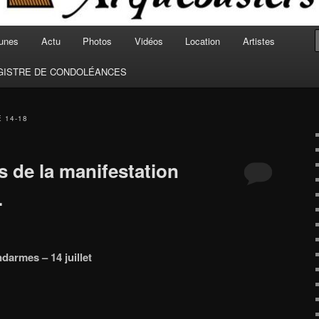
unes
Actu
Photos
Vidéos
Location
Artistes
GISTRE DE CONDOLÉANCES
 14-18
 de la manifestation
.
darmes – 14 juillet