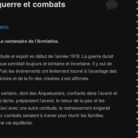
guerre et combats
»
dEU2
Le centenaire de l’Armistice.
situde et espoir en début de l’année 1918. La guerre durait
sue semblait toujours et lointaine et incertaine. Il y eut de
uis les événements ont lentement tourné à l’avantage des
victoire et de la fin des misères s’est affirmée.
certains, dont des Arquebusiers, confiants dans l’avenir et
tâche, préparaient l’avenir, le retour de la paix et les
eci avec une autre certitude, le redressement exigerait
 combats seraient à mener pour réunir les familles,
une vie équilibrée.