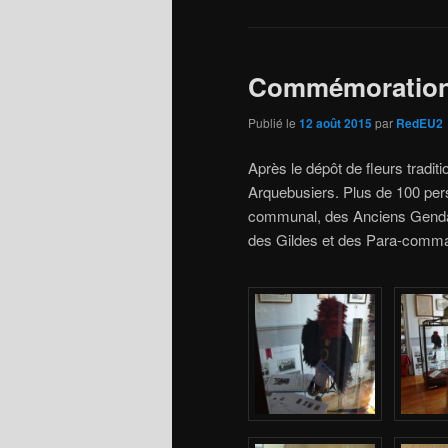
Commémoration 
Publié le
12 août 2015
par
RedEU2
Après le dépôt de fleurs tradit
Arquebusiers. Plus de 100 pers
communal, des Anciens Gendar
des Gildes et des Para-comman