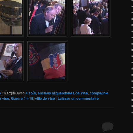
5
|
Marqué avec
4 août
,
anciens arquebusiers de Visé
,
compagnie
e visé
,
Guerre 14-18
,
ville de visé
|
Laisser un commentaire