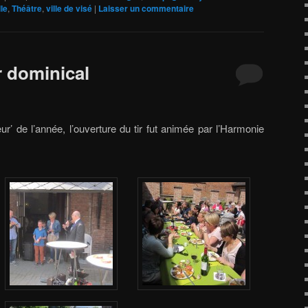
lle
,
Théâtre
,
ville de visé
|
Laisser un commentaire
r dominical
ur’ de l’année, l’ouverture du tir fut animée par l’Harmonie