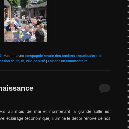
5
|
Marqué avec
compagnie royale des anciens arquebusiers de
ection de tir
,
tir
,
ville de visé
|
Laisser un commentaire
naissance
vis au mois de mai et maintenant la grande salle est
uvel éclairage (économique) illumine le décor rénové de nos