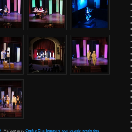
5
|
Marqué avec
Centre Charlemagne
,
compagnie royale des