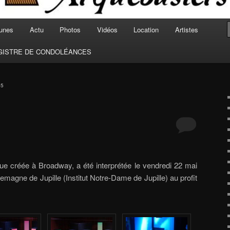
unes
Actu
Photos
Vidéos
Location
Artistes
GISTRE DE CONDOLÉANCES
15
ue créée à Broadway, a été interprétée le vendredi 22 mai
magne de Jupille (Institut Notre-Dame de Jupille) au profit