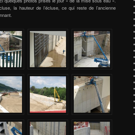
ci quelques photos prises le jour « de la mise sous eau ».
cluse, la hauteur de l’écluse, ce qui reste de l’ancienne
nnant.