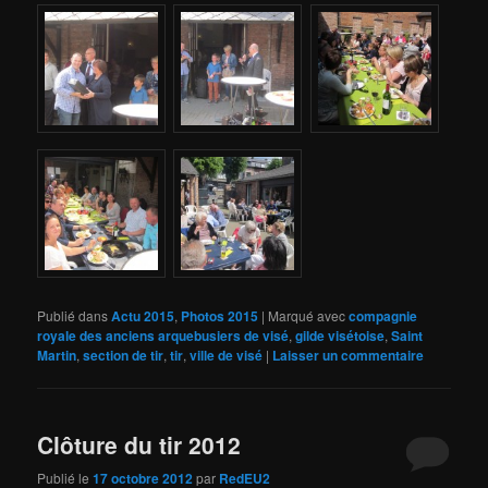
Publié dans
Actu 2015
,
Photos 2015
|
Marqué avec
compagnie
royale des anciens arquebusiers de visé
,
gilde visétoise
,
Saint
Martin
,
section de tir
,
tir
,
ville de visé
|
Laisser un commentaire
Clôture du tir 2012
Publié le
17 octobre 2012
par
RedEU2