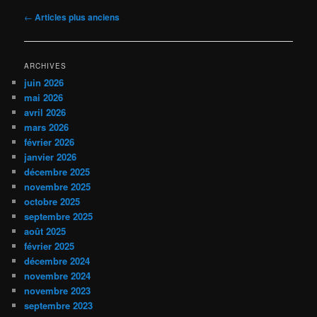
Navigation
←
Articles plus anciens
des
articles
ARCHIVES
juin 2026
mai 2026
avril 2026
mars 2026
février 2026
janvier 2026
décembre 2025
novembre 2025
octobre 2025
septembre 2025
août 2025
février 2025
décembre 2024
novembre 2024
novembre 2023
septembre 2023