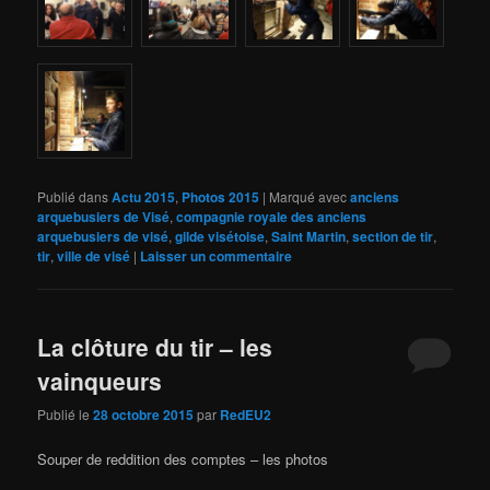
Publié dans
Actu 2015
,
Photos 2015
|
Marqué avec
anciens
arquebusiers de Visé
,
compagnie royale des anciens
arquebusiers de visé
,
gilde visétoise
,
Saint Martin
,
section de tir
,
tir
,
ville de visé
|
Laisser un commentaire
La clôture du tir – les
vainqueurs
Publié le
28 octobre 2015
par
RedEU2
Souper de reddition des comptes – les photos