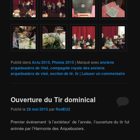
Publié dans
Actu 2015
,
Photos 2015
|
Marqué avec
anciens
arquebusiers de Visé
,
compagnie royale des anciens
arquebusiers de visé
,
section de tir
,
tir
|
Laisser un commentaire
Ouverture du Tir dominical
Publié le
28 mai 2015
par
RedEU2
Premier événement ‘à l’extérieur’ de l’année, l’ouverture du tir fut
animée par l’Harmonie des Arquebusiers.