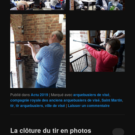
Publié dans
Actu 2019
|
Marqué avec
arquebusiers de visé
,
compagnie royale des anciens arquebusiers de visé
,
Saint Martin
,
tir
,
tir arquebusiers
,
ville de visé
|
Laisser un commentaire
La clôture du tir en photos