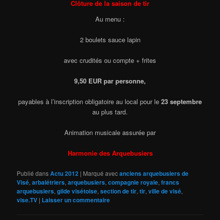
Clôture de la saison de tir
Au menu :
2 boulets sauce lapin
avec crudités ou compte + frites
9,50 EUR par personne,
payables à l’inscription obligatoire au local pour le
23 septembre
au plus tard.
Animation musicale assurée par
Harmonie des Arquebusiers
Publié dans
Actu 2012
|
Marqué avec
anciens arquebusiers de
Visé
,
arbalétriers
,
arquebusiers
,
compagnie royale
,
francs
arquebusiers
,
gilde visétoise
,
section de tir
,
tir
,
ville de visé
,
vise.TV
|
Laisser un commentaire