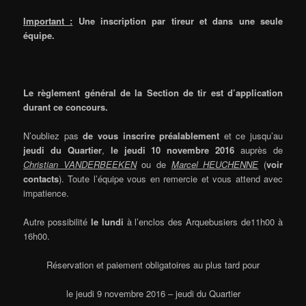
Important :
Une inscription par tireur et dans une seule
équipe.
Le règlement général de la Section de tir est d’application
durant ce concours.
N’oubliez pas
de vous inscrire préalablement
et ce jusqu’au
jeudi du Quartier
,
le jeudi 10 novembre 2016
auprès de
Christian VANDERBEEKEN
ou de
Marcel HEUCHENNE
(
voir
contacts
). Toute l’équipe vous en remercie et vous attend avec
impatience.
Autre possibilité
le lundi
à l’enclos des Arquebusiers de11h00 à
16h00.
Réservation et paiement obligatoires au plus tard pour
le jeudi 9 novembre 2016 – jeudi du Quartier