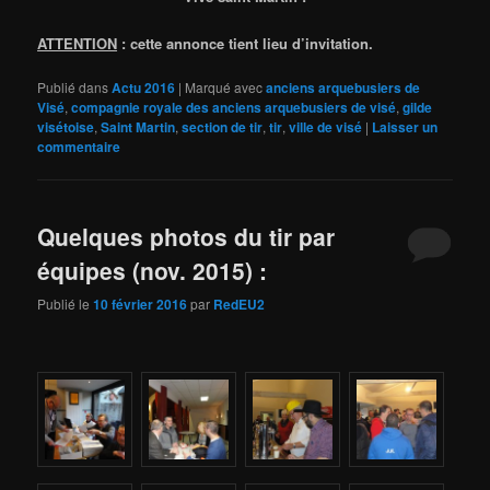
ATTENTION
: cette annonce tient lieu d’invitation.
Publié dans
Actu 2016
|
Marqué avec
anciens arquebusiers de
Visé
,
compagnie royale des anciens arquebusiers de visé
,
gilde
visétoise
,
Saint Martin
,
section de tir
,
tir
,
ville de visé
|
Laisser un
commentaire
Quelques photos du tir par
équipes (nov. 2015) :
Publié le
10 février 2016
par
RedEU2