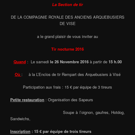
La Section de tir
DE LA COMPAGNIE ROYALE DES ANCIENS ARQUEBUSIERS
DE VISE
a le grand plaisir de vous inviter au
Tir nocturne 2016
Quand
: Le samedi
le 26 Novembre 2016
à partir de
15 h.00
Où
: à la L’Enclos de tir Rempart des Arquebusiers à Visé
Participation aux frais : 15 € par équipe de 3 tireurs
Petite restauration
: Organisation des Sapeurs
Soupe à l’oignon, gaufres, Hotdog,
Sandwichs,
Inscription
:
15 € par équipe de trois tireurs