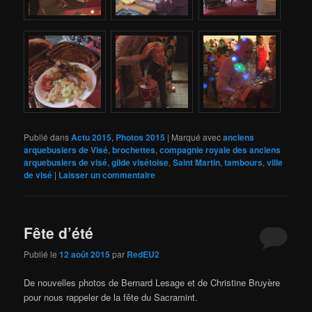
Publié dans
Actu 2015
,
Photos 2015
|
Marqué avec
anciens
arquebusiers de Visé
,
brochettes
,
compagnie royale des anciens
arquebusiers de visé
,
gilde visétoise
,
Saint Martin
,
tambours
,
ville
de visé
|
Laisser un commentaire
Fête d’été
Publié le
12 août 2015
par
RedEU2
De nouvelles photos de Bernard Lesage et de Christine Bruyère
pour nous rappeler de la fête du Sacramint.