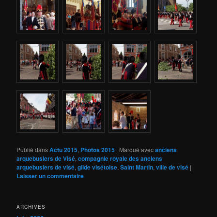
Publié dans
Actu 2015
,
Photos 2015
|
Marqué avec
anciens
arquebusiers de Visé
,
compagnie royale des anciens
arquebusiers de visé
,
gilde visétoise
,
Saint Martin
,
ville de visé
|
Laisser un commentaire
ARCHIVES