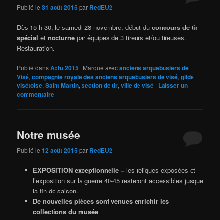
Publié le
31 août 2015
par
RedEU2
Dès 15 h 30, le samedi 28 novembre, début du
concours de tir
spécial
et
nocturne
par équipes de 3 tireurs et/ou tireuses.
Restauration.
Publié dans
Actu 2015
|
Marqué avec
anciens arquebusiers de
Visé
,
compagnie royale des anciens arquebusiers de visé
,
gilde
visétoise
,
Saint Martin
,
section de tir
,
ville de visé
|
Laisser un
commentaire
Notre musée
Publié le
12 août 2015
par
RedEU2
EXPOSITION exceptionnelle –
les reliques exposées et
l’exposition sur la guerre 40-45 resteront accessibles jusque
la fin de saison.
De nouvelles pièces sont venues enrichir les
collections du musée