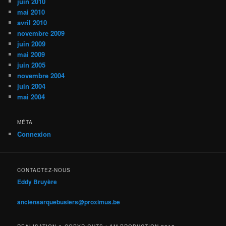
juin 2010
mai 2010
avril 2010
novembre 2009
juin 2009
mai 2009
juin 2005
novembre 2004
juin 2004
mai 2004
MÉTA
Connexion
CONTACTEZ-NOUS
Eddy Bruyère
anciensarquebusiers@proximus.be