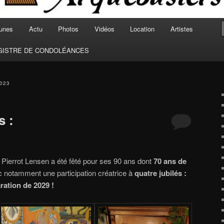
unes
Actu
Photos
Vidéos
Location
Artistes
GISTRE DE CONDOLÉANCES
023
s :
 Pierrot Lensen a été fêté pour ses 90 ans dont
70 ans de
c notamment une participation créatrice à
quatre jubilés :
aration de 2029 !