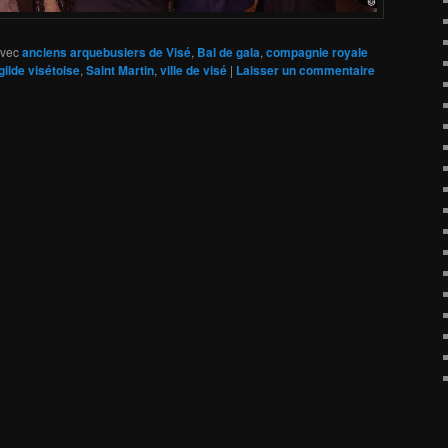
vec
anciens arquebusiers de Visé
,
Bal de gala
,
compagnie royale
gilde visétoise
,
Saint Martin
,
ville de visé
|
Laisser un commentaire