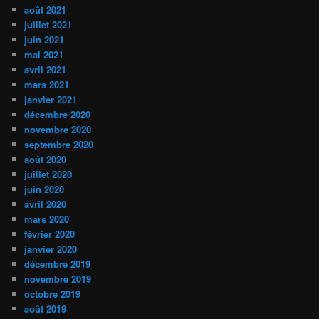
août 2021
juillet 2021
juin 2021
mai 2021
avril 2021
mars 2021
janvier 2021
décembre 2020
novembre 2020
septembre 2020
août 2020
juillet 2020
juin 2020
avril 2020
mars 2020
février 2020
janvier 2020
décembre 2019
novembre 2019
octobre 2019
août 2019