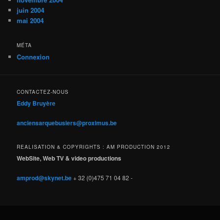
juin 2004
mai 2004
MÉTA
Connexion
CONTACTEZ-NOUS
Eddy Bruyère
anciensarquebusiers@proximus.be
REALISATION & COPYRIGHTS : AM PRODUCTION 2012
WebSite, Web TV & video productions
amprod@skynet.be
+ 32 (0)475 71 04 82 -