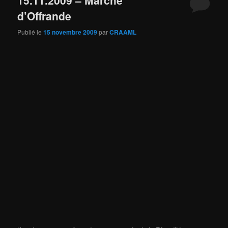
15.11.2009 – Marche
d’Offrande
Publié le
15 novembre 2009
par
CRAAML