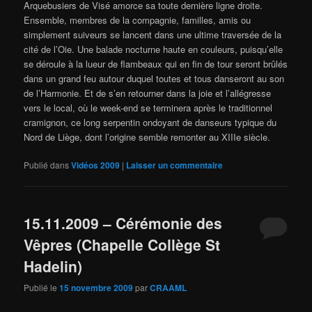
Arquebusiers de Visé amorce sa toute dernière ligne droite.
Ensemble, membres de la compagnie, familles, amis ou
simplement suiveurs se lancent dans une ultime traversée de la
cité de l’Oie. Une balade nocturne haute en couleurs, puisqu’elle
se déroule à la lueur de flambeaux qui en fin de tour seront brûlés
dans un grand feu autour duquel toutes et tous danseront au son
de l’Harmonie. Et de s’en retourner dans la joie et l’allégresse
vers le local, où le week-end se terminera après le traditionnel
cramignon, ce long serpentin ondoyant de danseurs typique du
Nord de Liège, dont l’origine semble remonter au XIIIe siècle.
Publié dans
Vidéos 2009
|
Laisser un commentaire
15.11.2009 – Cérémonie des
Vêpres (Chapelle Collège St
Hadelin)
Publié le
15 novembre 2009
par
CRAAML