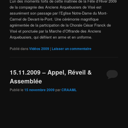
L’un des moments forts de cette matinée de la Fête d’Hiver 2009
de la compagnie des Anciens Arquebusiers de Visé est
assurément son passage par l’Eglise Notre-Dame du Mont-
Carmel de Devant-le-Pont. Une cérémonie magnifique
agrémentée de la participation de la Chorale César Franck de
Visé et ponctuée par la Marche d’Offrande des Anciens
Arquebusiers, qui défilent en arme et en uniforme.
Publié dans
Vidéos 2009
|
Laisser un commentaire
15.11.2009 – Appel, Réveil &
Assemblée
Publié le
15 novembre 2009
par
CRAAML