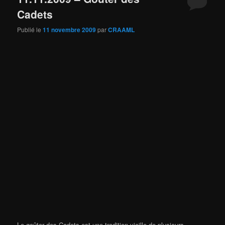
Cadets
Publié le
11 novembre 2009
par
CRAAML
Le goûter des Cadets est une tradition vieille de plusieurs