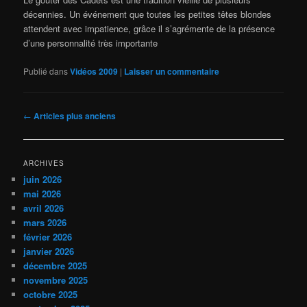
décennies. Un événement que toutes les petites têtes blondes
attendent avec impatience, grâce il s’agrémente de la présence
d’une personnalité très importante
Publié dans
Vidéos 2009
|
Laisser un commentaire
Navigation
←
Articles plus anciens
des
articles
ARCHIVES
juin 2026
mai 2026
avril 2026
mars 2026
février 2026
janvier 2026
décembre 2025
novembre 2025
octobre 2025