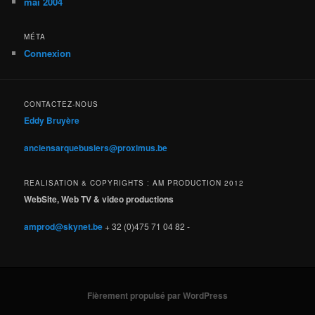
mai 2004
MÉTA
Connexion
CONTACTEZ-NOUS
Eddy Bruyère
anciensarquebusiers@proximus.be
REALISATION & COPYRIGHTS : AM PRODUCTION 2012
WebSite, Web TV & video productions
amprod@skynet.be
+ 32 (0)475 71 04 82 -
Fièrement propulsé par WordPress