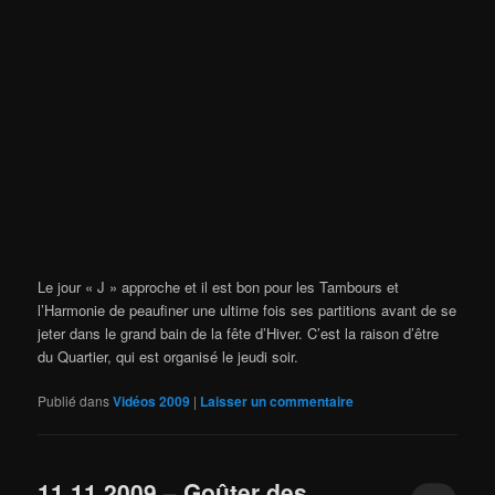
Le jour « J » approche et il est bon pour les Tambours et
l’Harmonie de peaufiner une ultime fois ses partitions avant de se
jeter dans le grand bain de la fête d’Hiver. C’est la raison d’être
du Quartier, qui est organisé le jeudi soir.
Publié dans
Vidéos 2009
|
Laisser un commentaire
11.11.2009 – Goûter des