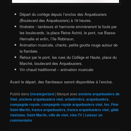
Départ du cortège depuis l’enclos des Arquebusiers
(Boulevard des Arquebusiers) à 19 heures.
Itinéraire : tambours et harmonie emmèneront la foule par
les boulevards, la place Reine Astrid, le pont, rue Basse-
Hermalle et enfin, l’île Robinson.
Animation musicale, chants, petite goutte rouge autour de
la flambée.
Retour par le pont, les rues du Collège et Haute, place du
Marché, boulevard des Arquebusiers.
Vin chaud traditionnel – animation musicale
Avant le départ, des flambeaux seront disponibles à l’enclos.
Publié dans
Uncategorized
|
Marqué avec
anciens arquebusiers de
Visé
,
anciens arquebusiers visé
,
arbalétriers
,
arquebusiers
,
compagnie royale
,
compagnie royale arquebusiers visé
,
fav
,
Fête
Saint Martin
,
francs arquebusiers
,
francs arquebusiers visé
,
gilde
visétoise
,
Saint Martin
,
ville de visé
,
vise.TV
|
Laisser un
commentaire