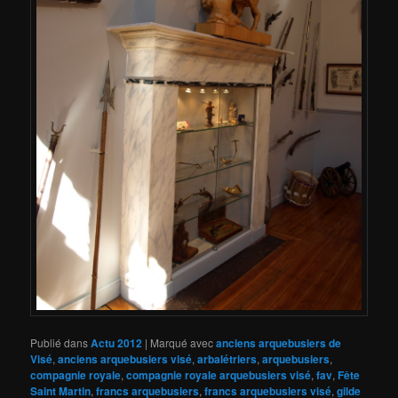
Publié dans
Actu 2012
|
Marqué avec
anciens arquebusiers de
Visé
,
anciens arquebusiers visé
,
arbalétriers
,
arquebusiers
,
compagnie royale
,
compagnie royale arquebusiers visé
,
fav
,
Fête
Saint Martin
,
francs arquebusiers
,
francs arquebusiers visé
,
gilde