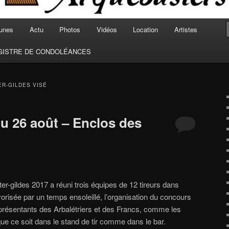
unes
Actu
Photos
Vidéos
Location
Artistes
GISTRE DE CONDOLÉANCES
ER-GILDES VISÉ
 du 26 août – Enclos des
ter-gildes 2017 a réuni trois équipes de 12 tireurs dans
orisée par un temps ensoleillé, l’organisation du concours
représentants des Arbalétriers et des Francs, comme les
 que ce soit dans le stand de tir comme dans le bar.