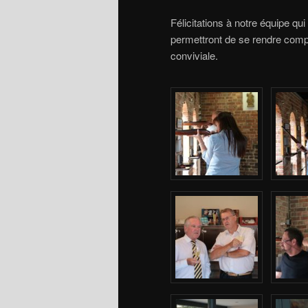
Félicitations à notre équipe qu
permettront de se rendre comp
conviviale.