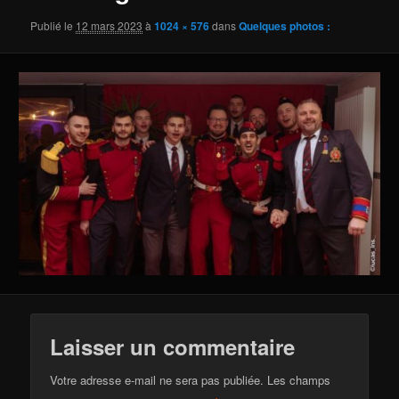
Publié le
12 mars 2023
à
1024 × 576
dans
Quelques photos :
Laisser un commentaire
Votre adresse e-mail ne sera pas publiée.
Les champs