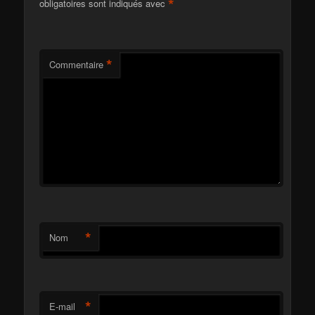
*
obligatoires sont indiqués avec
*
Commentaire
*
Nom
*
E-mail