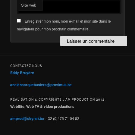
Site web
Enregistrer mon nom, mon e-mail et mon site dans le
navigateur pour mon prochain commentaire.
CONTACTEZ-NOUS
Eddy Bruyère
anciensarquebusiers@proximus.be
REALISATION & COPYRIGHTS : AM PRODUCTION 2012
WebSite, Web TV & video productions
amprod@skynet.be
+ 32 (0)475 71 04 82 -