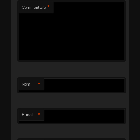
*
Commentaire
*
Nom
*
E-mail