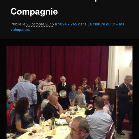
Compagnie
Publié le
28 octobre 2015
à
1024 × 765
dans
La clôture du tir – les
vainqueurs