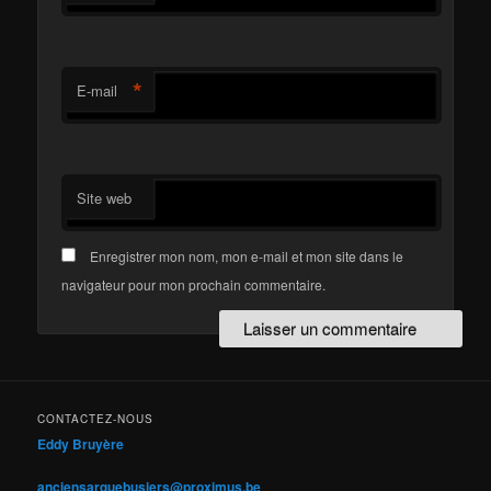
*
E-mail
Site web
Enregistrer mon nom, mon e-mail et mon site dans le
navigateur pour mon prochain commentaire.
CONTACTEZ-NOUS
Eddy Bruyère
anciensarquebusiers@proximus.be