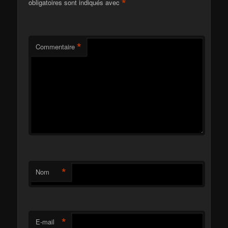
*
obligatoires sont indiqués avec
*
Commentaire
*
Nom
*
E-mail