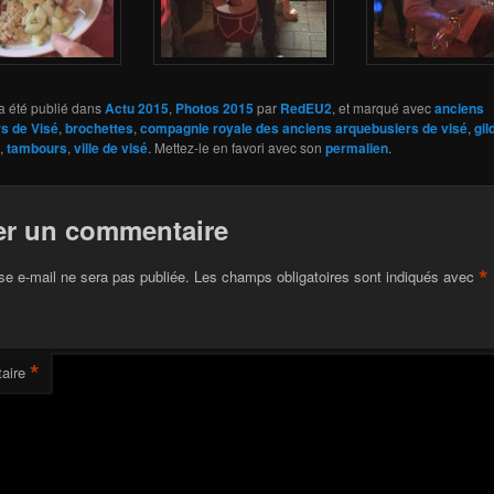
a été publié dans
Actu 2015
,
Photos 2015
par
RedEU2
, et marqué avec
anciens
s de Visé
,
brochettes
,
compagnie royale des anciens arquebusiers de visé
,
gil
,
tambours
,
ville de visé
. Mettez-le en favori avec son
permalien
.
er un commentaire
*
se e-mail ne sera pas publiée.
Les champs obligatoires sont indiqués avec
*
aire