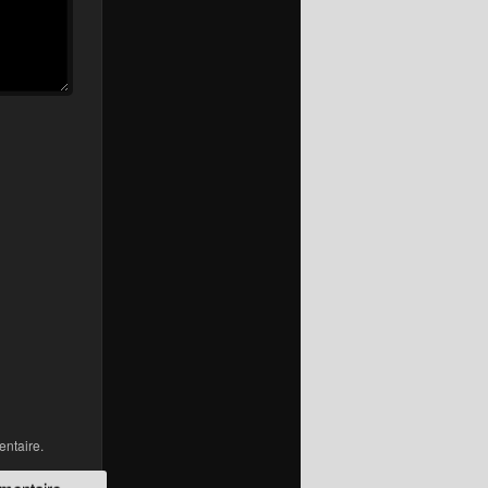
ntaire.