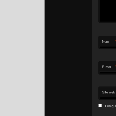
Nom
E-mail
Site web
Enregis