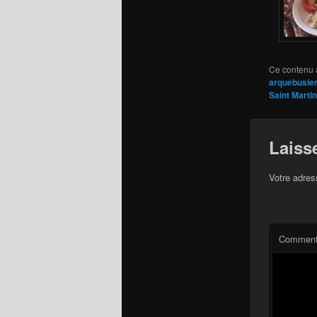
Ce contenu 
arquebusier
Saint Martin
Laiss
Votre adres
Comment