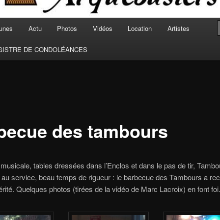
unes
Actu
Photos
Vidéos
Location
Artistes
GISTRE DE CONDOLÉANCES
becue des tambours
musicale, tables dressées dans l’Enclos et dans le pas de tir, Tambo
 au service, beau temps de rigueur : le barbecue des Tambours a recu
ité. Quelques photos (tirées de la vidéo de Marc Lacroix) en font foi