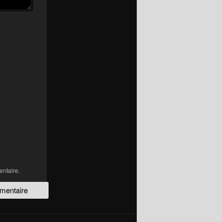
ntaire.