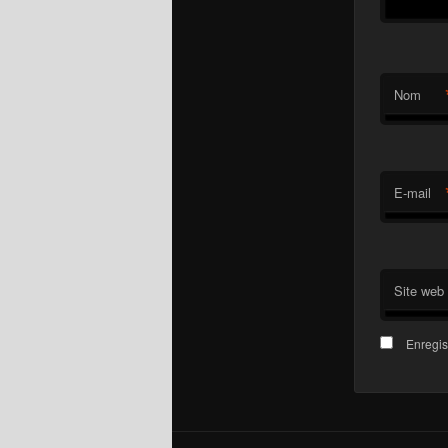
Nom
E-mail
Site web
Enregis