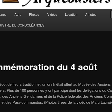
unes
Actu
Photos
Vidéos
Location
Artistes
GISTRE DE CONDOLÉANCES
mémoration du 4 août
épôt de fleurs traditionnel, un drink était offert au Musée des Anciens
rs. Plus de 100 personnes y ont participé dont les délégations du Co
 des Anciens Gendarmes et de la Police fédérale, des Anciens Com
 et des Para-commandos. (Photos tirées de la vidéo de Marc Lacroix